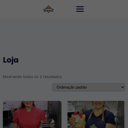
Skip
to
content
Loja
Mostrando todos os 2 resultados