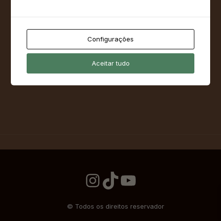
Configurações
Aceitar tudo
Instagram
TikTok
YouTube
© Todos os direitos reservador