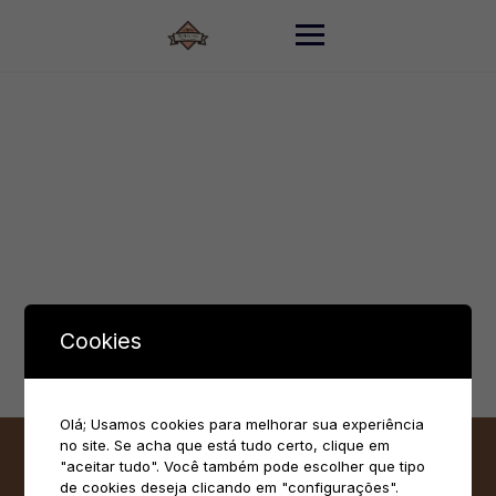
Skip
to
content
Cookies
Olá; Usamos cookies para melhorar sua experiência
no site. Se acha que está tudo certo, clique em
"aceitar tudo". Você também pode escolher que tipo
de cookies deseja clicando em "configurações".