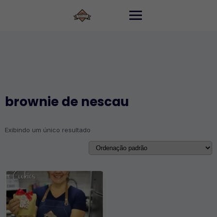
Skip
to
content
brownie de nescau
Exibindo um único resultado