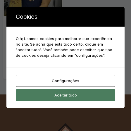
Cookies
e-Book Delícias de
Natal Bolíssimo +
Olá; Usamos cookies para melhorar sua experiência
Lives
no site. Se acha que está tudo certo, clique em
R$
99,00
"aceitar tudo". Você também pode escolher que tipo
de cookies deseja clicando em "configurações".
Adicionar ao
carrinho
Configurações
Aceitar tudo