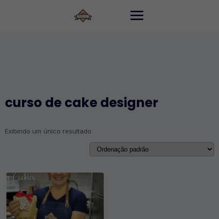
Skip
to
content
curso de cake designer
Exibindo um único resultado