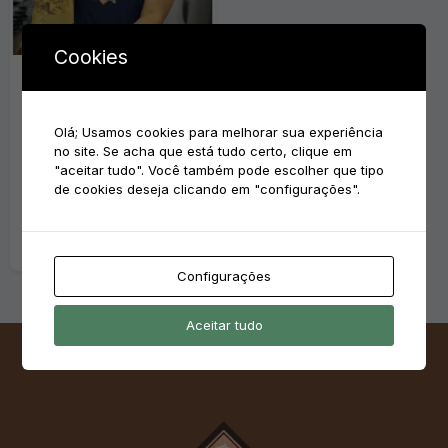
Cookies
e-Book Delícias de
Natal Bolíssimo +
Olá; Usamos cookies para melhorar sua experiência
Lives
no site. Se acha que está tudo certo, clique em
R$
99,00
"aceitar tudo". Você também pode escolher que tipo
de cookies deseja clicando em "configurações".
Adicionar ao
carrinho
Configurações
Aceitar tudo