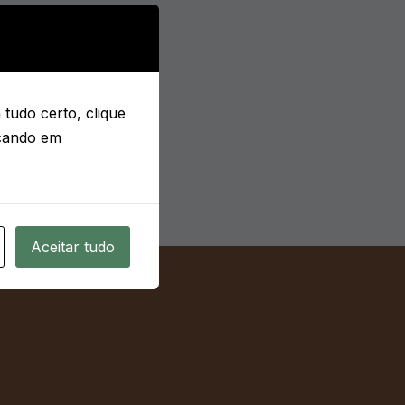
tudo certo, clique
icando em
Aceitar tudo