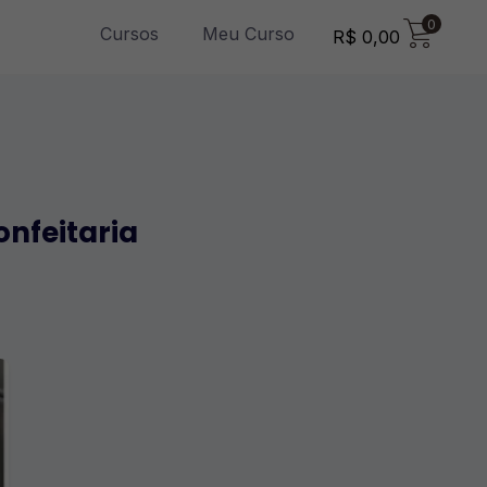
0
Cursos
Meu Curso
R$
0,00
onfeitaria