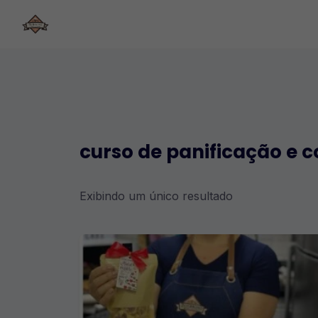
Skip
to
content
curso de panificação e c
Exibindo um único resultado