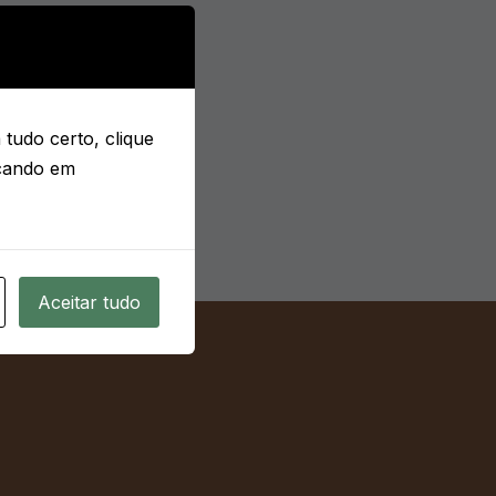
tudo certo, clique
icando em
Aceitar tudo