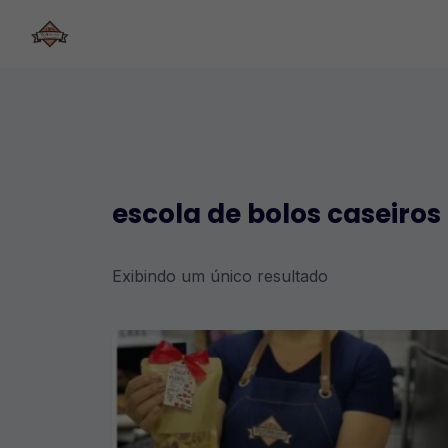
Skip
to
content
escola de bolos caseiros
Exibindo um único resultado