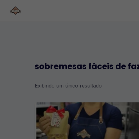
Skip
to
content
sobremesas fáceis de fa
Exibindo um único resultado