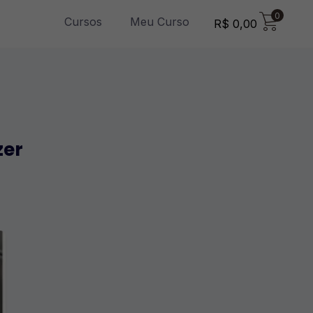
0
Cursos
Meu Curso
R$
0,00
zer