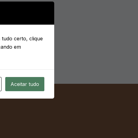
tudo certo, clique
icando em
Aceitar tudo