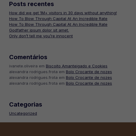
Posts recentes
How did we get 1M+ visitors in 30 days without anything!
How To Blow Through Capital At An Incredible Rate
How To Blow Through Capital At An Incredible Rate
Godfather ipsum dolor sit amet.
Only don’t tell me you’re innocent
Comentários
ivanete.oliveira
em
Biscoito Amanteigado e Cookies
alexandra rodrigues.frota
em
Bolo Crocante de nozes
alexandra rodrigues.frota
em
Bolo Crocante de nozes
alexandra rodrigues.frota
em
Bolo Crocante de nozes
Categorias
Uncategorized