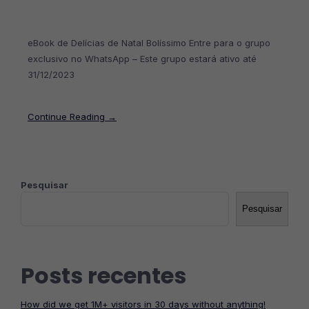
eBook de Delícias de Natal Bolíssimo Entre para o grupo
exclusivo no WhatsApp – Este grupo estará ativo até
31/12/2023
Continue Reading →
Pesquisar
Pesquisar
Posts recentes
How did we get 1M+ visitors in 30 days without anything!