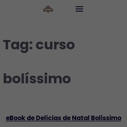
Skip
to
content
Tag:
curso
bolíssimo
eBook de Delícias de Natal Bolíssimo