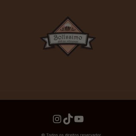
Instagram
TikTok
YouTube
© Todos os direitos reservador