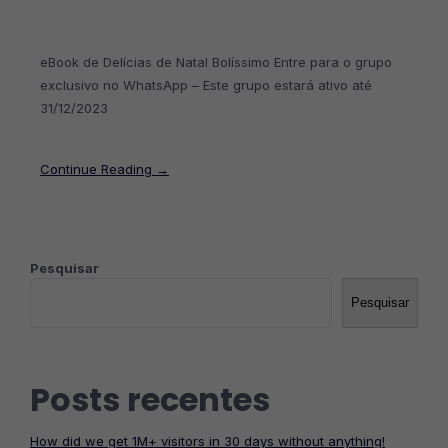
eBook de Delícias de Natal Bolíssimo Entre para o grupo
exclusivo no WhatsApp – Este grupo estará ativo até
31/12/2023
Continue Reading →
Pesquisar
Pesquisar
Posts recentes
How did we get 1M+ visitors in 30 days without anything!