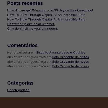
Posts recentes
How did we get 1M+ visitors in 30 days without anything!
How To Blow Through Capital At An Incredible Rate
How To Blow Through Capital At An Incredible Rate
Godfather ipsum dolor sit amet.
Only don’t tell me you’re innocent
Comentários
ivanete.oliveira
em
Biscoito Amanteigado e Cookies
alexandra rodrigues.frota
em
Bolo Crocante de nozes
alexandra rodrigues.frota
em
Bolo Crocante de nozes
alexandra rodrigues.frota
em
Bolo Crocante de nozes
Categorias
Uncategorized