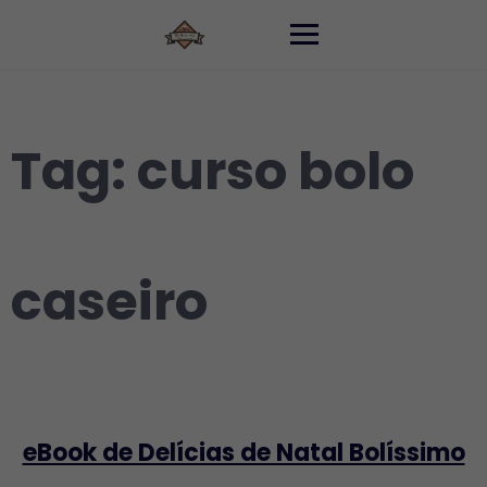
Skip
to
content
Tag:
curso bolo
caseiro
eBook de Delícias de Natal Bolíssimo