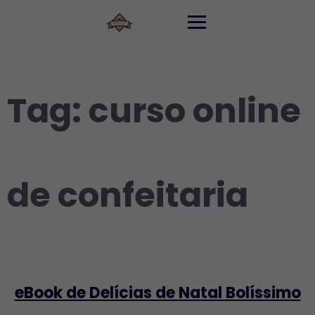
Skip
to
content
Tag:
curso online
de confeitaria
eBook de Delícias de Natal Bolíssimo