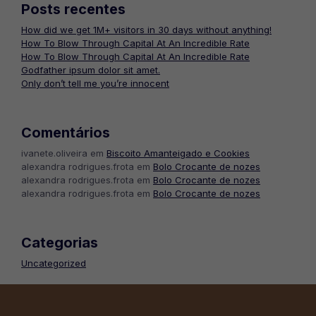
Posts recentes
How did we get 1M+ visitors in 30 days without anything!
How To Blow Through Capital At An Incredible Rate
How To Blow Through Capital At An Incredible Rate
Godfather ipsum dolor sit amet.
Only don’t tell me you’re innocent
Comentários
ivanete.oliveira
em
Biscoito Amanteigado e Cookies
alexandra rodrigues.frota
em
Bolo Crocante de nozes
alexandra rodrigues.frota
em
Bolo Crocante de nozes
alexandra rodrigues.frota
em
Bolo Crocante de nozes
Categorias
Uncategorized