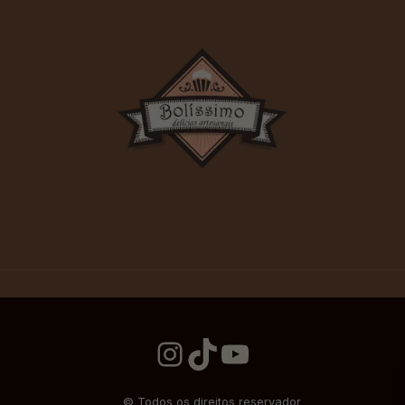
Instagram
TikTok
YouTube
© Todos os direitos reservador