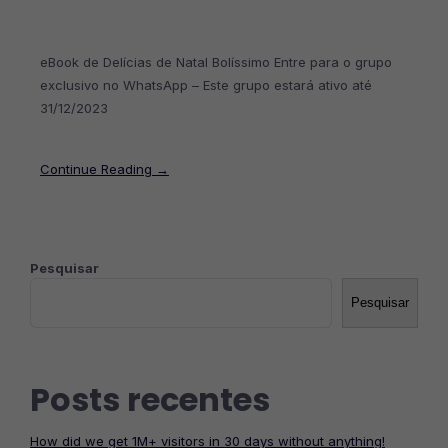
eBook de Delícias de Natal Bolíssimo Entre para o grupo
exclusivo no WhatsApp – Este grupo estará ativo até
31/12/2023
Continue Reading →
Pesquisar
Pesquisar
Posts recentes
How did we get 1M+ visitors in 30 days without anything!