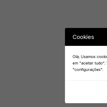
Cookies
Olá; Usamos cookie
em "aceitar tudo".
"configurações".