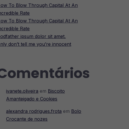
ow To Blow Through Capital At An
ncredible Rate
ow To Blow Through Capital At An
ncredible Rate
odfather ipsum dolor sit amet.
nly don’t tell me you’re innocent
Comentários
ivanete.oliveira
em
Biscoito
Amanteigado e Cookies
alexandra rodrigues.frota
em
Bolo
Crocante de nozes