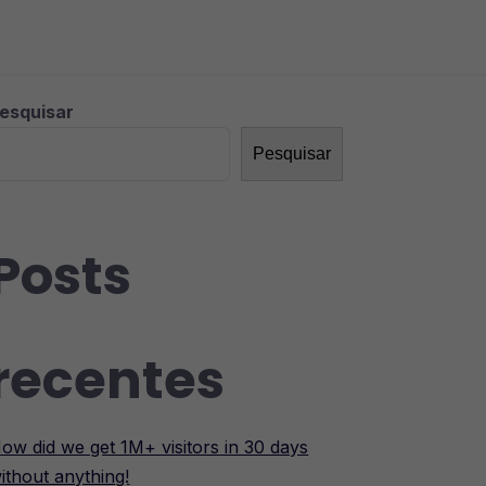
esquisar
Pesquisar
Posts
recentes
ow did we get 1M+ visitors in 30 days
ithout anything!