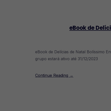
eBook de Delíc
eBook de Delícias de Natal Bolíssimo E
grupo estará ativo até 31/12/2023
Continue Reading →