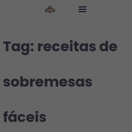
Skip
to
content
Tag:
receitas de
sobremesas
fáceis